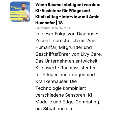
Wenn Räume intelligent werden:
KI-Assistenz für Pflege und
Klinikalltag – Interview mit Amir
Humanfar | 18
24. March 2026
‧
62m 1s
In dieser Folge von Diagnose:
Zukunft spreche ich mit Amir
Humanfar, Mitgründer und
Geschäftsführer von Livy Care.
Das Unternehmen entwickelt
KI-basierte Raumassistenten
für Pflegeeinrichtungen und
Krankenhäuser. Die
Technologie kombiniert
verschiedene Sensoren, KI-
Modelle und Edge-Computing,
um Situationen im