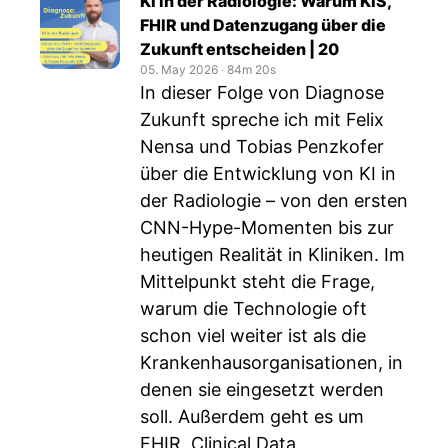
KI in der Radiologie: Warum KIS,
FHIR und Datenzugang über die
Zukunft entscheiden | 20
05. May 2026
‧
84m 20s
In dieser Folge von Diagnose
Zukunft spreche ich mit Felix
Nensa und Tobias Penzkofer
über die Entwicklung von KI in
der Radiologie – von den ersten
CNN-Hype-Momenten bis zur
heutigen Realität in Kliniken. Im
Mittelpunkt steht die Frage,
warum die Technologie oft
schon viel weiter ist als die
Krankenhausorganisationen, in
denen sie eingesetzt werden
soll. Außerdem geht es um
FHIR, Clinical Data