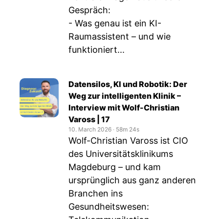
Gespräch:
- Was genau ist ein KI-
Raumassistent – und wie
funktioniert...
Datensilos, KI und Robotik: Der
Weg zur intelligenten Klinik –
Interview mit Wolf-Christian
Vaross | 17
10. March 2026
‧
58m 24s
Wolf-Christian Vaross ist CIO
des Universitätsklinikums
Magdeburg – und kam
ursprünglich aus ganz anderen
Branchen ins
Gesundheitswesen: