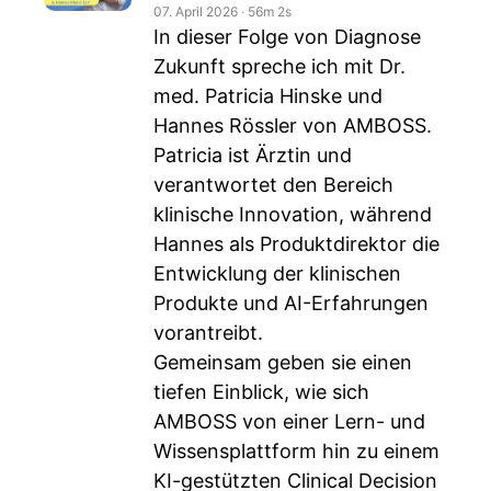
07. April 2026
‧
56m 2s
In dieser Folge von Diagnose
Zukunft spreche ich mit Dr.
med. Patricia Hinske und
Hannes Rössler von AMBOSS.
Patricia ist Ärztin und
verantwortet den Bereich
klinische Innovation, während
Hannes als Produktdirektor die
Entwicklung der klinischen
Produkte und AI-Erfahrungen
vorantreibt.
Gemeinsam geben sie einen
tiefen Einblick, wie sich
AMBOSS von einer Lern- und
Wissensplattform hin zu einem
KI-gestützten Clinical Decision