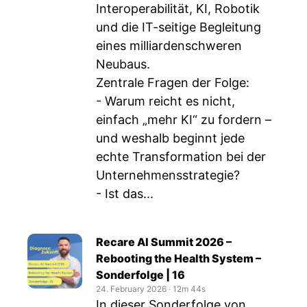
Interoperabilität, KI, Robotik
und die IT-seitige Begleitung
eines milliardenschweren
Neubaus.
Zentrale Fragen der Folge:
- Warum reicht es nicht,
einfach „mehr KI“ zu fordern –
und weshalb beginnt jede
echte Transformation bei der
Unternehmensstrategie?
- Ist das...
Recare AI Summit 2026 –
Rebooting the Health System –
Sonderfolge | 16
24. February 2026
‧
12m 44s
In dieser Sonderfolge von