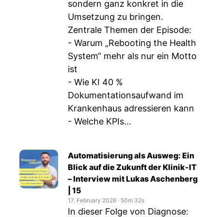
sondern ganz konkret in die
Umsetzung zu bringen.
Zentrale Themen der Episode:
- Warum „Rebooting the Health
System“ mehr als nur ein Motto
ist
- Wie KI 40 %
Dokumentationsaufwand im
Krankenhaus adressieren kann
- Welche KPIs...
Automatisierung als Ausweg: Ein
Blick auf die Zukunft der Klinik-IT
– Interview mit Lukas Aschenberg
| 15
17. February 2026
‧
50m 32s
In dieser Folge von Diagnose: