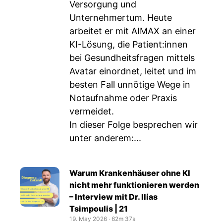
Versorgung und
Unternehmertum. Heute
arbeitet er mit AIMAX an einer
KI-Lösung, die Patient:innen
bei Gesundheitsfragen mittels
Avatar einordnet, leitet und im
besten Fall unnötige Wege in
Notaufnahme oder Praxis
vermeidet.
In dieser Folge besprechen wir
unter anderem:...
Warum Krankenhäuser ohne KI
nicht mehr funktionieren werden
– Interview mit Dr. Ilias
Tsimpoulis | 21
19. May 2026
‧
62m 37s