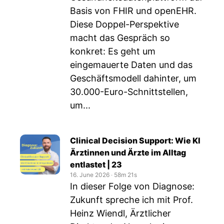
Basis von FHIR und openEHR.
Diese Doppel-Perspektive
macht das Gespräch so
konkret: Es geht um
eingemauerte Daten und das
Geschäftsmodell dahinter, um
30.000-Euro-Schnittstellen,
um...
Clinical Decision Support: Wie KI
Ärztinnen und Ärzte im Alltag
entlastet | 23
16. June 2026
‧
58m 21s
In dieser Folge von Diagnose:
Zukunft spreche ich mit Prof.
Heinz Wiendl, Ärztlicher