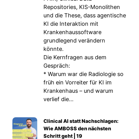
Repositories, KIS-Monolithen
und die These, dass agentische
KI die Interaktion mit
Krankenhaussoftware
grundlegend verändern
könnte.
Die Kernfragen aus dem
Gespräch:
* Warum war die Radiologie so
früh ein Vorreiter für KI im
Krankenhaus – und warum
verlief die...
Clinical AI statt Nachschlagen:
Wie AMBOSS den nächsten
Schritt geht | 19